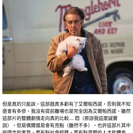
但是真的只能說，這部戲真多虧有了艾爾帕西諾，否則我不知
道會有多慘，我沒有提前離場也是完全因為艾爾帕西諾，雖然
這部片的整體劇情走向真的比較.... 悶（原諒我這麼誠實
說），但是偶爾還是會有亮點（雖然不多），也許這部片其中
所隱含的寓意，要有點社會經歷，要有點資歷的人才能體會