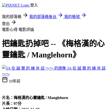
登入
我的部落格
我的部落格後台
我的帳號
登出
電影心得
電影評論
把鑰匙扔掉吧 -- 《梅格漢的心
靈鑰匙 / Manglehorn》
3A 在 誠 懇 的 練 肖 話
～～
10年前
片名：梅格漢的心靈鑰匙 / Manglehorn
片長：97分