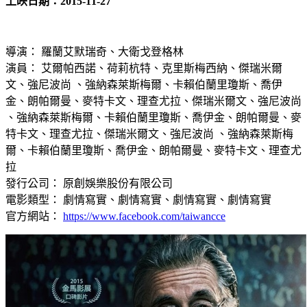
上映日期：2015-11-27
導演： 羅蘭艾默瑞奇、大衛戈登格林
演員： 艾爾帕西諾、荷莉杭特、克里斯梅西納、傑瑞米爾
文、強尼波尚 、強納森萊斯梅爾、卡賴伯蘭里瓊斯、喬伊
金、朗帕爾曼、麥特卡文、理查尤拉、傑瑞米爾文、強尼波尚
、強納森萊斯梅爾、卡賴伯蘭里瓊斯、喬伊金、朗帕爾曼、麥
特卡文、理查尤拉、傑瑞米爾文、強尼波尚 、強納森萊斯梅
爾、卡賴伯蘭里瓊斯、喬伊金、朗帕爾曼、麥特卡文、理查尤
拉
發行公司： 原創娛樂股份有限公司
電影類型： 劇情寫實、劇情寫實、劇情寫實、劇情寫實
官方網站：
https://www.facebook.com/taiwancce