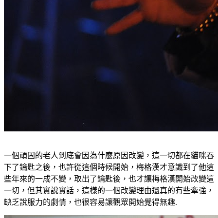
一個頑固的老人到底會因為什麼原因改變，這一切都在貓咪吞
下了鑰匙之後，也許從這個時候開始，梅格漢才意識到了他這
些年來的一成不變，取出了鑰匙後，也才讓梅格漢開始改變這
一切，但其實說實話，這樣的一個改變理由還真的有些牽強，
缺乏說服力的劇情，也很容易讓觀眾開始覺得無趣.