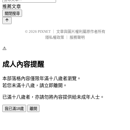
推薦文章
關閉搜尋
© 2026
PIXNET
｜
文章與圖片權利屬原作者所有
隱私權政策
｜
服務聲明
⚠️
成人內容提醒
本部落格內容僅限年滿十八歲者瀏覽。
若您未滿十八歲，請立即離開。
已滿十八歲者，亦請勿將內容提供給未成年人士。
我已滿18歲
離開