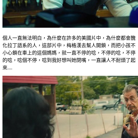
個人一直無法明白，為什麼在許多的美國片中，為什麼都會醜
化拉丁語系的人，這部片中，梅格漢去幫人開鎖，而把小孩不
小心鎖在車上的這個媽媽，就一直不停的唸，不停的唸，不停
的唸，唸個不停，唸到我好想叫她閉嘴，一直讓人不耐煩了起
來....