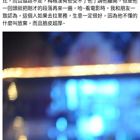
比，而且還趕不走，梅格漢有些受不了他了請他離開，但是他
一回頭就把剛才的段落再來一遍，哈~看電影時，我和朋友一
致認為，這個人如果去拉業務，生意一定很好，因為他不懂的
什麼叫放棄，而且臉皮超厚~