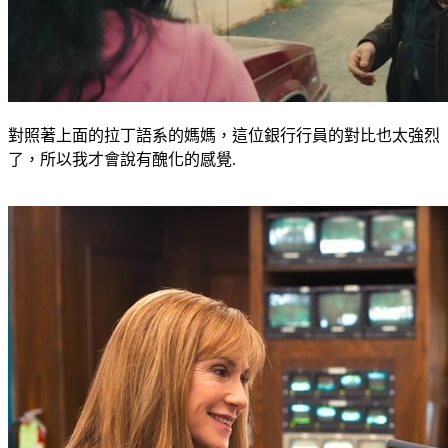
對照著上面的拉丁語系的媽媽，這位銀行行員的對比也太強烈
了，所以我才會說有醜化的感覺.