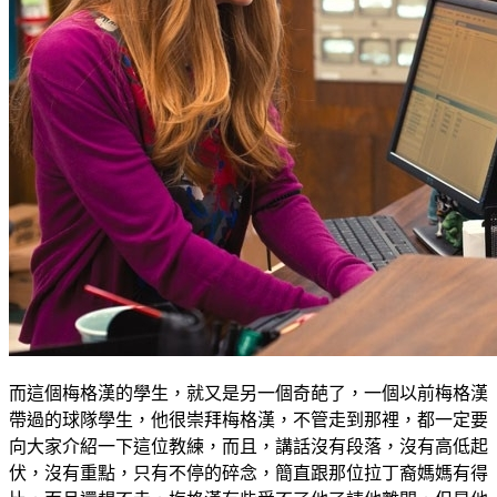
而這個梅格漢的學生，就又是另一個奇葩了，一個以前梅格漢
帶過的球隊學生，他很崇拜梅格漢，不管走到那裡，都一定要
向大家介紹一下這位教練，而且，講話沒有段落，沒有高低起
伏，沒有重點，只有不停的碎念，簡直跟那位拉丁裔媽媽有得