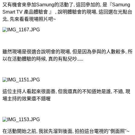
又有機會來參加Samung的活動了, 這回參加的, 是
『Samung 
Smart TV 產品體驗會 』 , 說明體驗會的現場, 這回選在光點台
北, 先來看看現場照片吧~
雖然現場是很適合說明會的現場, 但是因為參與的人數較多, 所
以在活動體驗的時候, 真的有點兒吵.....
這位主持人看起來很面善, 但我還真的不知道她是誰, 不過, 現
場主持的效果還不錯喔
在活動開始之前, 我就先溜到後面, 拍拍這台電視的"側面照"~