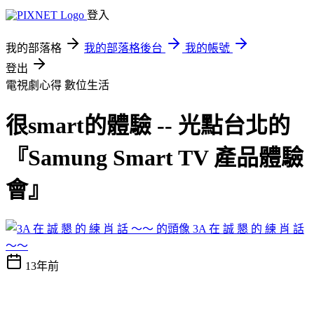
登入
我的部落格
我的部落格後台
我的帳號
登出
電視劇心得
數位生活
很smart的體驗 -- 光點台北的
『Samung Smart TV 產品體驗
會』
3A 在 誠 懇 的 練 肖 話
～～
13年前