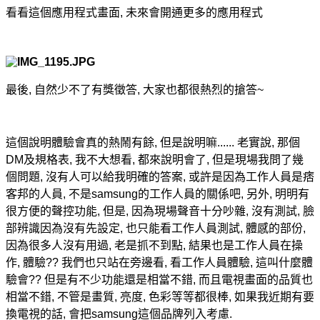
看看這個應用程式畫面, 未來會開通更多的應用程式
最後, 自然少不了有獎徵答, 大家也都很熱烈的搶答~
這個說明體驗會真的熱鬧有餘, 但是說明嘛...... 老實說, 那個
DM及規格表, 我不大想看, 都來說明會了, 但是現場我問了幾
個問題, 沒有人可以給我明確的答案, 或許是因為工作人員是痞
客邦的人員, 不是samsung的工作人員的關係吧, 另外, 明明有
很方便的聲控功能, 但是, 因為現場聲音十分吵雜, 沒有測試, 臉
部辨識因為沒有先設定, 也只能看工作人員測試, 體感的部份,
因為很多人沒有用過, 老是抓不到點, 結果也是工作人員在操
作, 體驗?? 我們也只站在旁邊看, 看工作人員體驗, 這叫什麼體
驗會?? 但是有不少功能還是相當不錯, 而且電視畫面的品質也
相當不錯, 不管是畫質, 亮度, 色彩等等都很棒, 如果我近期有要
換電視的話, 會把samsung這個品牌列入考慮.