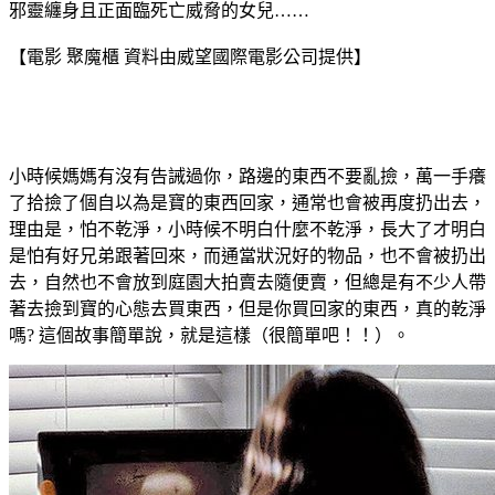
邪靈纏身且正面臨死亡威脅的女兒……
【電影 聚魔櫃 資料由威望國際電影公司提供】
小時候媽媽有沒有告誡過你，路邊的東西不要亂撿，萬一手癢
了拾撿了個自以為是寶的東西回家，通常也會被再度扔出去，
理由是，怕不乾淨，小時候不明白什麼不乾淨，長大了才明白
是怕有好兄弟跟著回來，而通當狀況好的物品，也不會被扔出
去，自然也不會放到庭園大拍賣去隨便賣，但總是有不少人帶
著去撿到寶的心態去買東西，但是你買回家的東西，真的乾淨
嗎? 這個故事簡單說，就是這樣（很簡單吧！！）。