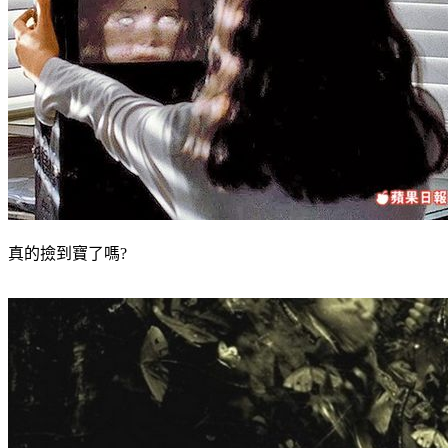
真的撿到寶了嗎?