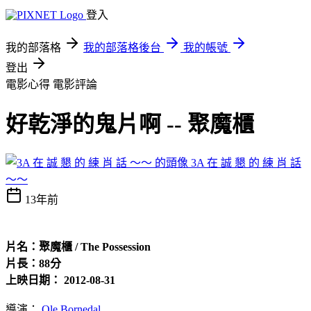
登入
我的部落格
我的部落格後台
我的帳號
登出
電影心得
電影評論
好乾淨的鬼片啊 -- 聚魔櫃
3A 在 誠 懇 的 練 肖 話
～～
13年前
片名：聚魔櫃 / The Possession
片長：88分
上映日期： 2012-08-31
導演：
Ole Bornedal