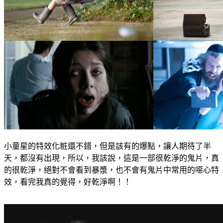
小童星的特效化粧還不錯，但是該有的爆點，讓人期待了半
天，都沒有出現，所以，我該說，這是一部很乾淨的鬼片，真
的很乾淨，絕對不會看到暴漿，也不會有鬼片中常用的噁心特
效，看完我真的覺得，好乾淨啊！！