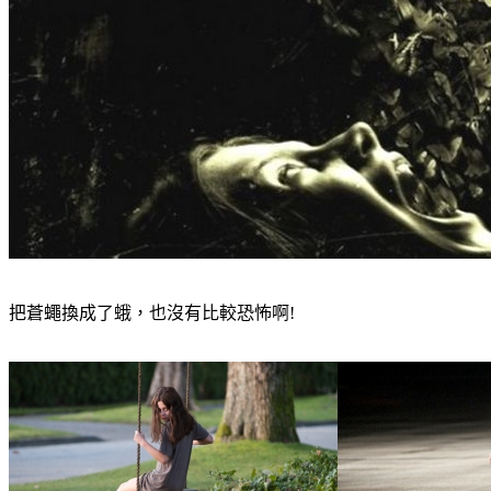
把蒼蠅換成了蛾，也沒有比較恐怖啊!