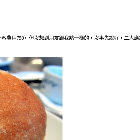
一客費用750）但沒想到朋友跟我點一樣的，沒事先說好，二人