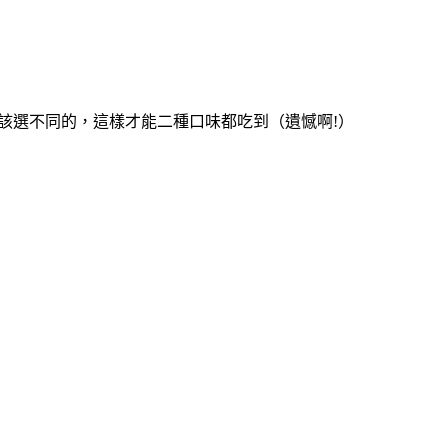
應該選不同的，這樣才能二種口味都吃到（遺憾啊!）