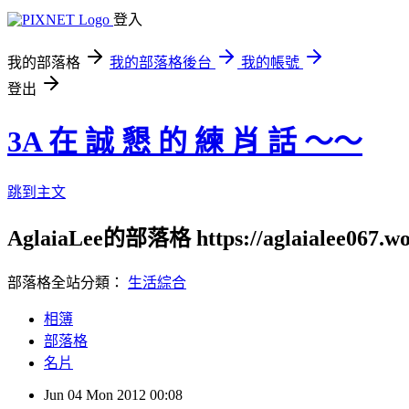
登入
我的部落格
我的部落格後台
我的帳號
登出
3A 在 誠 懇 的 練 肖 話 ～～
跳到主文
AglaiaLee的部落格 https://aglaialee067.wo
部落格全站分類：
生活綜合
相簿
部落格
名片
Jun
04
Mon
2012
00:08