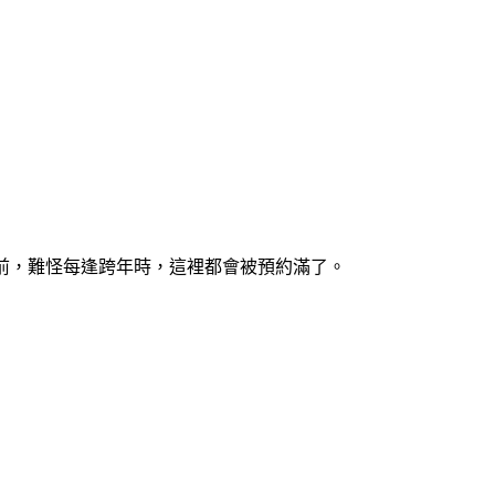
近在眼前，難怪每逢跨年時，這裡都會被預約滿了。