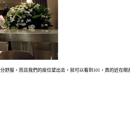
讓人感覺十分舒服，而且我們的座位望出去，就可以看到101，真的