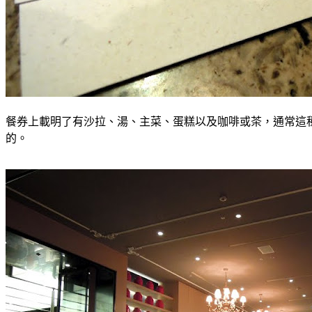
餐券上載明了有沙拉、湯、主菜、蛋糕以及咖啡或茶，通常這
的。