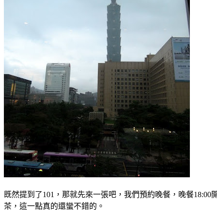
既然提到了101，那就先來一張吧，我們預約晚餐，晚餐18
茶，這一點真的還蠻不錯的。