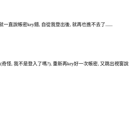
一直說帳密key錯, 自從我登出後, 就再也進不去了......
奇怪, 我不是登入了嗎?), 重新再key好一次帳密, 又跳出視窗說