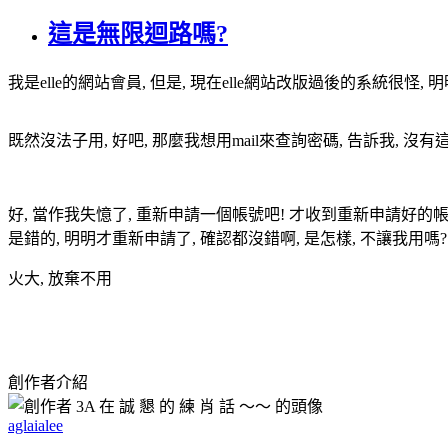
這是無限迴路嗎?
我是elle的網站會員, 但是, 現在elle網站改版過後的系統很怪, 
既然沒法子用, 好吧, 那麼我想用mail來查詢密碼, 告訴我, 沒有這個mai
好, 當作我失憶了, 重新申請一個帳號吧! 才收到重新申請好的帳密
是錯的, 明明才重新申請了, 確認都沒錯啊, 是怎樣, 不讓我用嗎?
火大, 放棄不用
創作者介紹
aglaialee