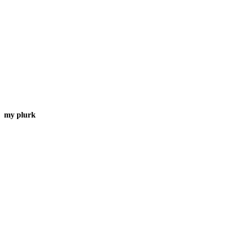
my plurk