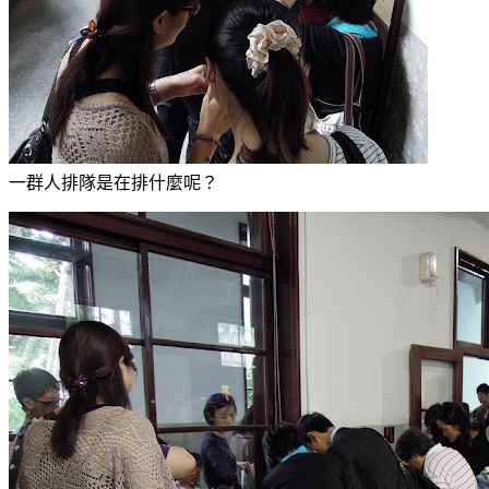
一群人排隊是在排什麼呢？