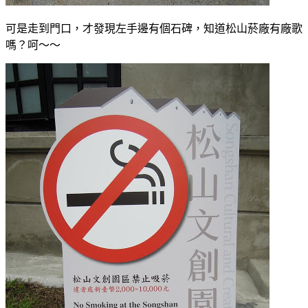
可是走到門口，才發現左手邊有個石碑，知道松山菸廠有廠歌
嗎？呵～～