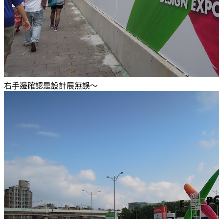
右手邊確認是設計展無誤～