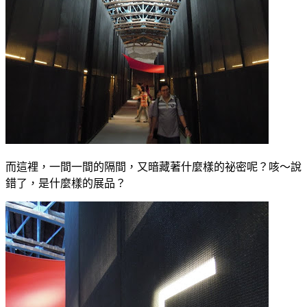
而這裡，一間一間的隔間，又暗藏著什麼樣的祕密呢？咳～說
錯了，是什麼樣的展品？