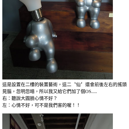
這是設置在二樓的裝置藝術，這二〝仙〞還會前後左右的搖頭
晃腦，忽明忽暗，所以我又給它們加了個OS.....
右：聽說大圓臉心情不好？
左：心情不好，可不是我們害的喔！！