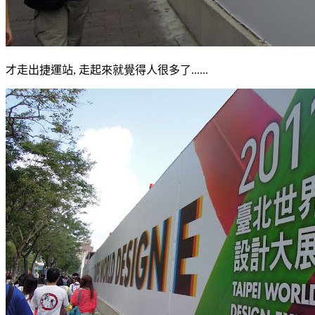
才走出捷運站, 走起來就覺得人很多了......