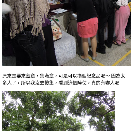
原來是要來蓋章，集滿章，可是可以換個紀念品喔～ 因為太
多人了，所以我沒去搜集，看到這個陣仗，真的有嚇人喔