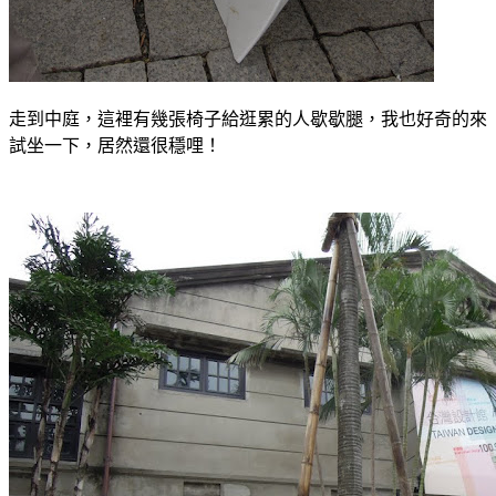
走到中庭，這裡有幾張椅子給逛累的人歇歇腿，我也好奇的來
試坐一下，居然還很穩哩！