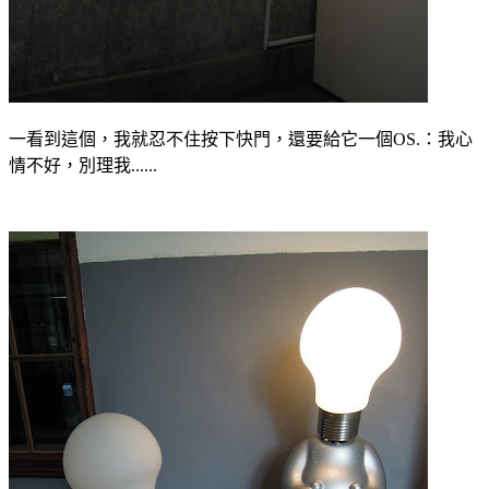
一看到這個，我就忍不住按下快門，還要給它一個OS.：我心
情不好，別理我......