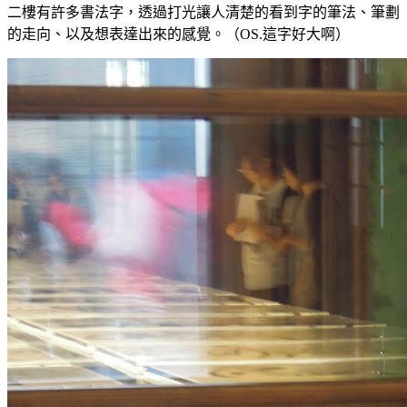
二樓有許多書法字，透過打光讓人清楚的看到字的筆法、筆劃
的走向、以及想表達出來的感覺。（OS.這字好大啊）