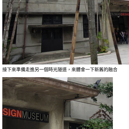
接下來準備走進另一個時光隧道，來體會一下新舊的融合