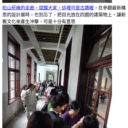
松山菸廠的走廊，提醒大家，這裡可是古蹟喔
，在參觀最新構
思的設計展時，也別忘了，把目光放在四週的建築物上，讓新
舊文化來產生沖擊，可是十分有意思