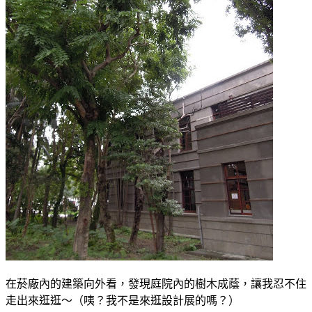
在菸廠內的建築向外看，發現庭院內的樹木成蔭，讓我忍不住
走出來逛逛～（咦？我不是來逛設計展的嗎？）