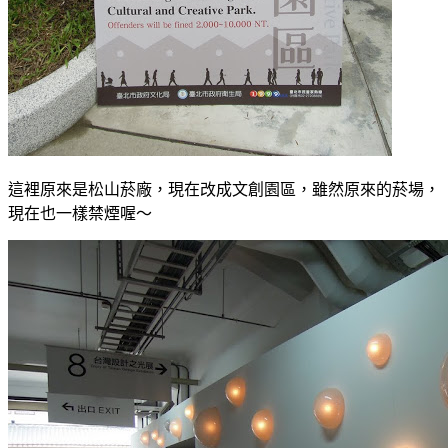
這裡原來是松山菸廠，現在改成文創園區，雖然原來的菸場，
現在也一樣禁煙喔～