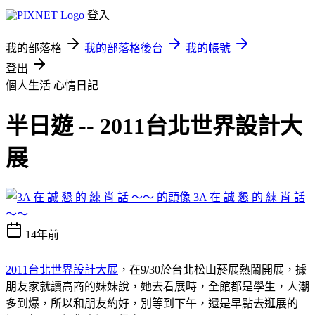
登入
我的部落格
我的部落格後台
我的帳號
登出
個人生活
心情日記
半日遊 -- 2011台北世界設計大
展
3A 在 誠 懇 的 練 肖 話
～～
14年前
2011台北世界設計大展
，在9/30於台北松山菸展熱鬧開展，據
朋友家就讀高商的妹妹說，她去看展時，全館都是學生，人潮
多到爆，所以和朋友約好，別等到下午，還是早點去逛展的