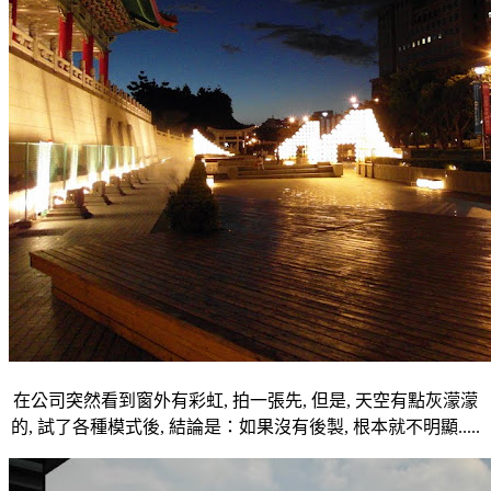
在公司突然看到窗外有彩虹, 拍一張先, 但是, 天空有點灰濛濛
的, 試了各種模式後, 結論是：如果沒有後製, 根本就不明顯.....