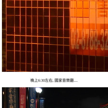
晚上6:30左右, 國家音樂廳....