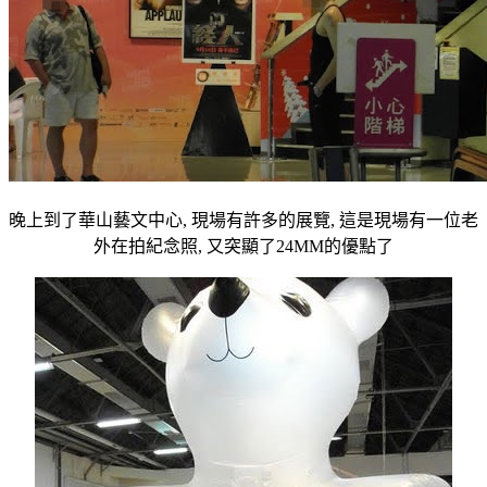
晚上到了華山藝文中心, 現場有許多的展覽, 這是現場有一位老
外在拍紀念照, 又突顯了24MM的優點了