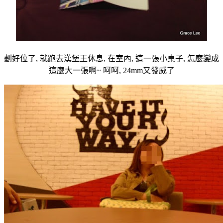
劃好位了, 就跑去漢堡王休息, 在室內, 這一張小桌子, 怎麼變成
這麼大一張啊~ 呵呵, 24mm又發威了