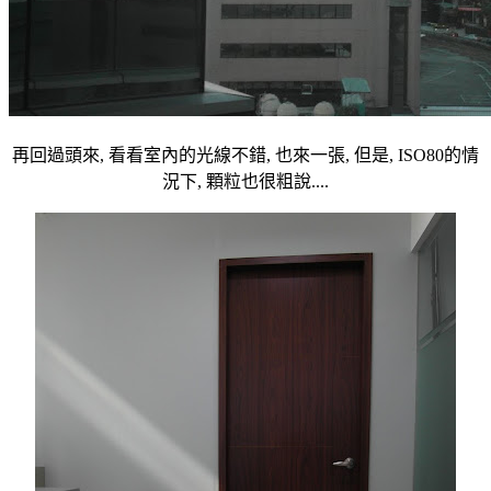
再回過頭來, 看看室內的光線不錯, 也來一張, 但是, ISO80的情
況下, 顆粒也很粗說....