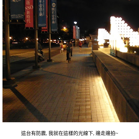
這台有防震, 我就在這樣的光線下, 邊走邊拍~