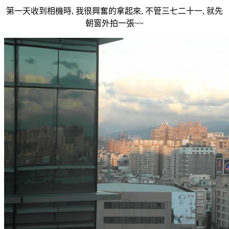
第一天收到相機時, 我很興奮的拿起來, 不管三七二十一, 就先
朝窗外拍一張~~