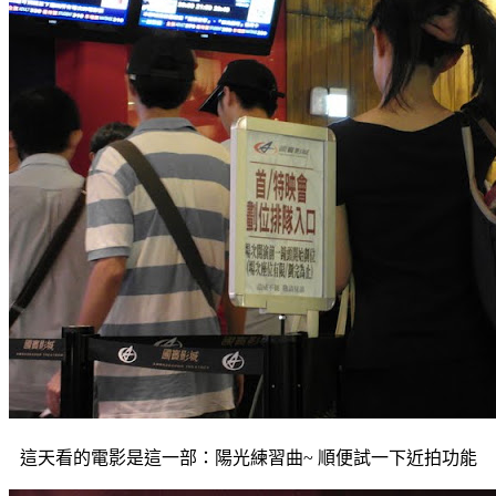
這天看的電影是這一部：陽光練習曲~ 順便試一下近拍功能