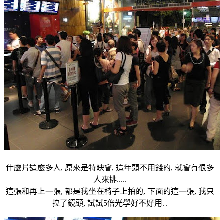
什麼片這麼多人, 原來是特映會, 這年頭不用錢的, 就會有很多
人來排.....
這張和再上一張, 都是我坐在椅子上拍的, 下面的這一張, 我只
拉了鏡頭, 試試5倍光學好不好用...