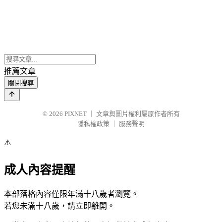
推薦文章
關閉搜尋
© 2026
PIXNET
｜
文章與圖片權利屬原作者所有
隱私權政策
｜
服務聲明
⚠️
成人內容提醒
本部落格內容僅限年滿十八歲者瀏覽。
若您未滿十八歲，請立即離開。