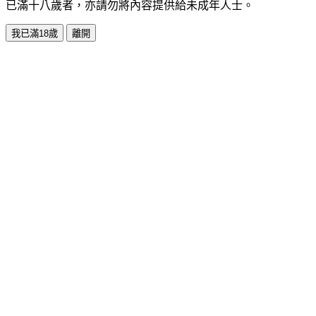
已滿十八歲者，亦請勿將內容提供給未成年人士。
我已滿18歲
離開