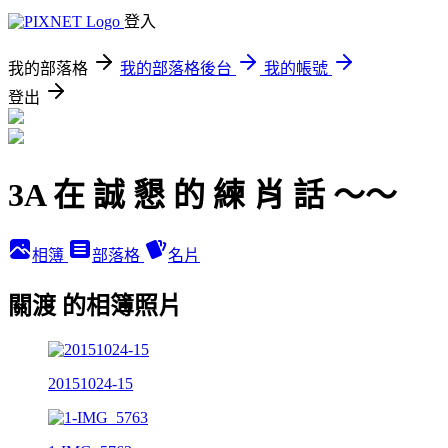
登入
我的部落格
我的部落格後台
我的帳號
登出
3A 在 誠 懇 的 練 肖 話 ～～
相簿
部落格
名片
關渡 的相簿照片
20151024-15